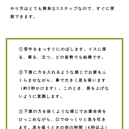
やり方はとても簡単な3ステップなので、すぐに実
践できます。
①背中をまっすぐにのばします。イスに座
る、寝る、立つ、どの姿勢でも結構です。
②下腹に力を入れるような感じでお腹をふ
くらませながら、鼻で大きく息を吸います
（約3秒かけます）。このとき、肩を上げな
いように意識します。
③下腹の力を抜くような感じでお腹全体を
ひっこめながら、口でゆっくりと息を吐き
ます。息を吸うときの倍の時間（6秒以上）