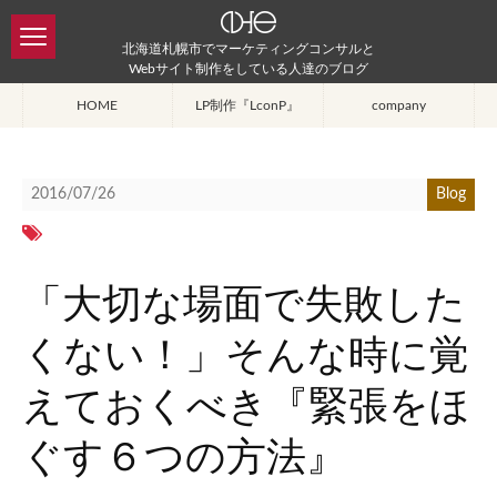
北海道札幌市でマーケティングコンサルと
Webサイト制作をしている人達のブログ
HOME
LP制作『LconP』
company
2016/07/26
Blog
「大切な場面で失敗した
くない！」そんな時に覚
えておくべき『緊張をほ
ぐす６つの方法』