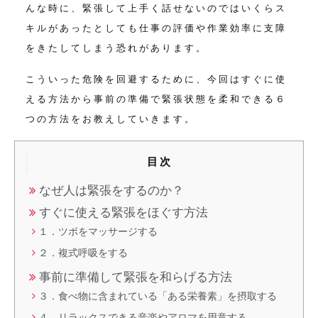
んな時に、緊張して上手く話せないのではいくらス
キルがあったとしても
仕事の評価や作業効率に支障
をきたしてしまう恐れがあります。
こういった危険を回避するために、今回はすぐに使
える方法から
事前の準備で緊張状態を柔和できる６
つの方法をお教えしていきます。
目次
なぜ人は緊張をするのか？
すぐに使える緊張をほぐす方法
１．ツボをマッサージする
２．複式呼吸をする
事前に準備して緊張を和らげる方法
３．食べ物に含まれている「ある栄養素」を摂取する
４．リラックスできる音楽やアロマを用意する