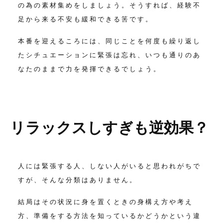
の為の素材集めをしましょう。
そうすれば、経験不
足から来る不安も緩和できる筈です。
本番を迎えるころには、同じことを何度も繰り返し
たシチュエーションに
緊張は忘れ、いつも通りのあ
なたのままで力を発揮できるでしょう。
リラックスしすぎも逆効果？
人には緊張する人、しない人がいると思われがちで
すが、
そんな分類はありません。
結局はその状況に身を置くときの身構え方や考え
方、
準備をする方法を知っているかどうかという違