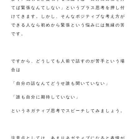
てば緊張なんてしない」という
プラス思考を押し付
けてきます。
しかし、そんなポジティブな考え方が
できる人なら初めから緊張という悩みには無縁の筈
です。
ですから、どうしても人前で話すのが苦手という場
合は
「自分の話なんてどうせ誰も聞いていない」
「誰も自分に期待していない」
というネガティブ思考でスピーチしてみましょう。
注意点としては、あまりネガティブになると表情が