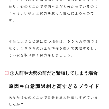
たり、心のどこかで準備不足だと分かっているのに
「もういいや」と努力を怠った慢心によるもので
す。
本当に大切な状況に立つ場合は、９０％の準備では
なく、１００％の万全な準備を整えて失敗するとい
う不安を取り除く努力をしましょう。
人前や大勢の前だと緊張してしまう場合
②
原因⇒自意識過剰と高すぎるプライド
あなたは心のどこかで自分を過大評価しすぎていま
せんか？