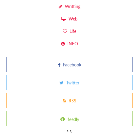
Writting
Web
Life
INFO
Facebook
Twitter
RSS
feedly
PR