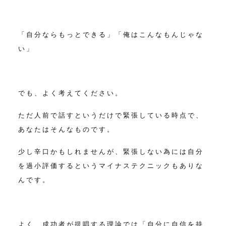
「自分ならもっとできる」
「俺はこんなもんじゃな
い」
でも、よく考えてください。
ただ人前で話すというだけで緊張している時点で、
あなたはそんなものです。
少し辛口かもしれませんが、緊張しない為には自分
を過小評価するという
マイナステクニックもありな
んです。
よく、成功者が提唱する理論では「自分に自信を持