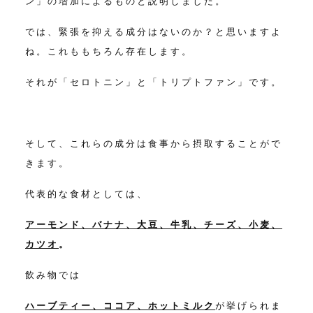
ン」の増加によるものと
説明しました。
では、緊張を抑える成分はないのか？と思いますよ
ね。
これももちろん存在します。
それが「セロトニン」と「トリプトファン」です。
そして、これらの成分は食事から摂取することがで
きます。
代表的な食材としては、
アーモンド、バナナ、大豆、牛乳、チーズ、小麦、
カツオ
。
飲み物では
ハーブティー、ココア、ホットミルク
が挙げられま