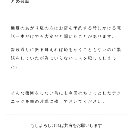
との会話
極度のあがり症の方はお店を予約する時にかける電
話一本だけでも
大変だと聞いたことがあります。
普段通りに振る舞えれば恥をかくこともないのに
緊
張をしていたが為にいらないミスを犯してしまっ
た。
そんな後悔をしない為にも今回のちょっとしたテク
ニックを
頭の片隅に残しておいてください。
もしよろしければ共有をお願いします