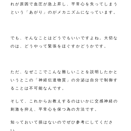
れが原因で血圧が急上昇し、平常心を失ってしまう
という「あがり」のがメカニズムになっています。
でも、そんなことはどうでもいいですよね。
大切な
のは、どうやって緊張をほぐすかどうかです。
ただ、なぜここでこんな難しいことを説明したかと
いうと
この「神経伝達物質」の分泌は自分で制御す
ることは不可能なんです。
そして、これからお教えするのはいかに交感神経の
刺激を抑え、平常心を保つ為の方法です。
知っておいて損はないのでぜひ参考にしてくださ
い。