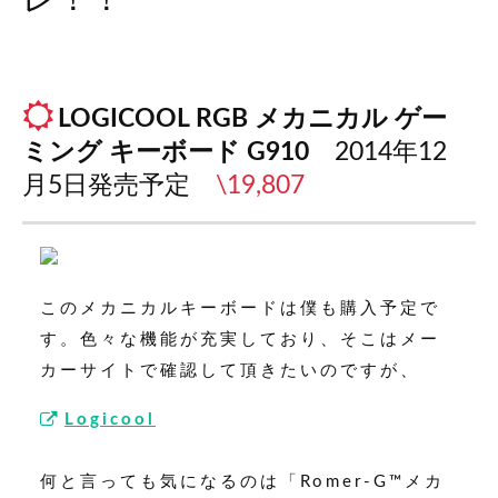
レ！！
LOGICOOL RGB
メカニカル
ゲー
ミング
キーボード G910
2014年12
月5日発売予定
\19,807
このメカニカルキーボードは僕も購入予定で
す。色々な機能が充実しており、そこはメー
カーサイトで確認して頂きたいのですが、
Logicool
何と言っても気になるのは「Romer-G™メカ