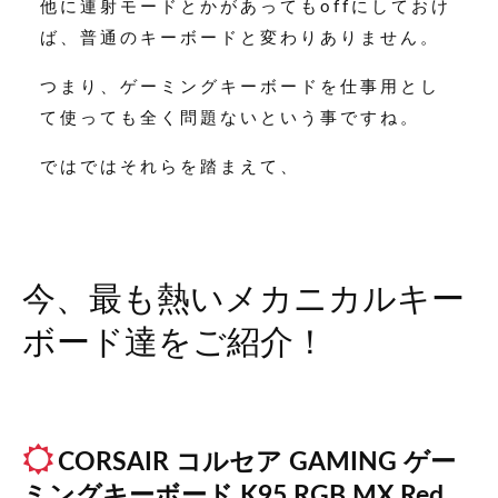
他に連射モードとかがあってもoffにしておけ
ば、普通のキーボードと変わりありません。
つまり、ゲーミングキーボードを仕事用とし
て使っても全く問題ないという事ですね。
ではではそれらを踏まえて、
今、最も熱いメカニカルキー
ボード達をご紹介！
CORSAIR
コルセア GAMING
ゲー
ミングキーボード K95 RGB MX Red