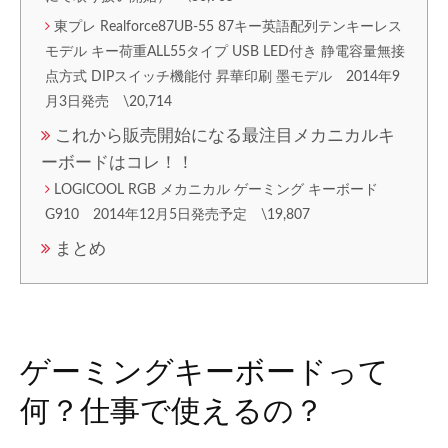
東プレ Realforce87UB-55 87キー英語配列テンキーレス
モデル キー荷重ALL55タイプ USB LED付き 静電容量無接
点方式 DIPスイッチ機能付 昇華印刷 墨モデル 2014年9
月3日発売 \20,714
これから販売開始になる最注目メカニカルキ
ーボードはコレ！！
LOGICOOL RGB メカニカル ゲーミング キーボード
G910 2014年12月5日発売予定 \19,807
まとめ
ゲーミングキーボードって
何？仕事で使えるの？