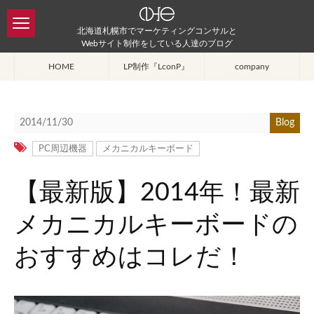
北海道札幌市でマーケティングコンサルと
Webサイト制作をしている人達のブログ
HOME
LP制作『LconP』
company
2014/11/30
Blog
PC周辺機器
メカニカルキーボード
【最新版】2014年！最新
メカニカルキーボードの
おすすめはコレだ！