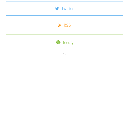
Twitter
RSS
feedly
PR