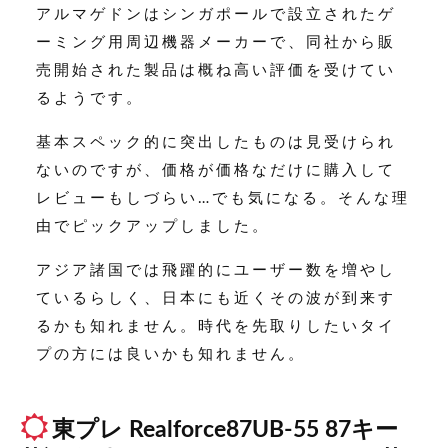
アルマゲドンはシンガポールで設立されたゲ
ーミング用周辺機器メーカーで、同社から販
売開始された製品は概ね高い評価を受けてい
るようです。
基本スペック的に突出したものは見受けられ
ないのですが、価格が価格なだけに購入して
レビューもしづらい…でも気になる。そんな理
由でピックアップしました。
アジア諸国では飛躍的にユーザー数を増やし
ているらしく、日本にも近くその波が到来す
るかも知れません。時代を先取りしたいタイ
プの方には良いかも知れません。
東プレ Realforce87UB-55 87
キー