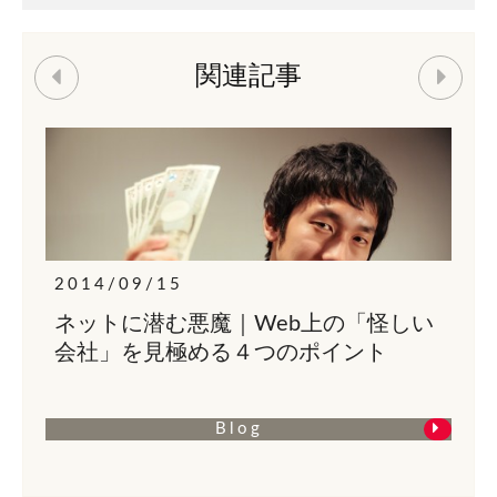
関連記事
2014/09/15
b上の「怪しい
「最近なかなか寝付けない…
ポイント
方必見！睡眠の質を高める方
Blog