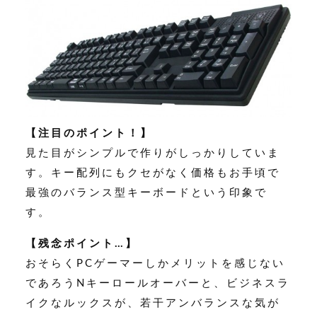
【注目のポイント！】
見た目がシンプルで作りがしっかりしていま
す。キー配列にもクセがなく価格もお手頃で
最強のバランス型キーボードという印象で
す。
【残念ポイント…】
おそらくPCゲーマーしかメリットを感じない
であろうNキーロールオーバーと、ビジネスラ
イクなルックスが、若干アンバランスな気が