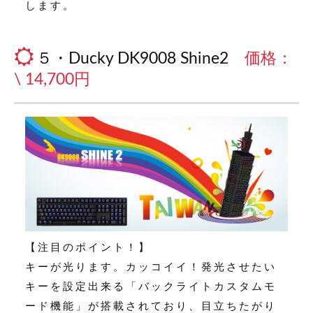
します。
５・Ducky DK9008 Shine2
価格：
\ 14,700円
【注目のポイント！】
キーが光ります。カッコイイ！発光させたい
キーを設定出来る「バックライトカスタムモ
ード機能」が搭載されており、目立ちたがり