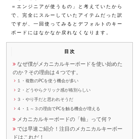
＝エンジニアが使うもの」と考えていたから
で、完全にスルーしていたアイテムだった訳
ですが、一回使ってみるとデフォルトのキー
ボードにはなかなか戻れなくなります。
目次
なぜ僕がメカニカルキーボードを使い始めた
のか？その理由は４つです。
１・複数のPCを使う機会が多い
２・どうやらクリック感が格別らしい
３・やり手だと思われそうだ
４・１～３の理由でPCを触る機会が増える
メカニカルキーボードの「軸」って何？
では早速ご紹介！注目のメカニカルキーボー
ドはこれだ！