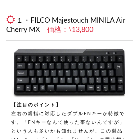
１・FILCO Majestouch MINILA Air
Cherry MX
価格：\13,800
【注目のポイント】
左右の親指に対応したダブルFNキーが特徴で
す。「FNキーなんて使った事ないんですが」
という人も多いかも知れませんが、この製品