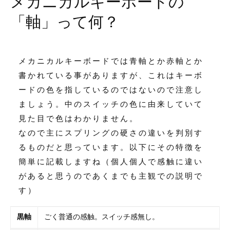
メカニカルキーボードの
「軸」って何？
メカニカルキーボードでは青軸とか赤軸とか
書かれている事がありますが、これはキーボ
ードの色を指しているのではないので注意し
ましょう。中のスイッチの色に由来していて
見た目で色はわかりません。
なので主にスプリングの硬さの違いを判別す
るものだと思っています。以下にその特徴を
簡単に記載しますね（個人個人で感触に違い
があると思うのであくまでも主観での説明で
す）
黒軸
ごく普通の感触。スイッチ感無し。