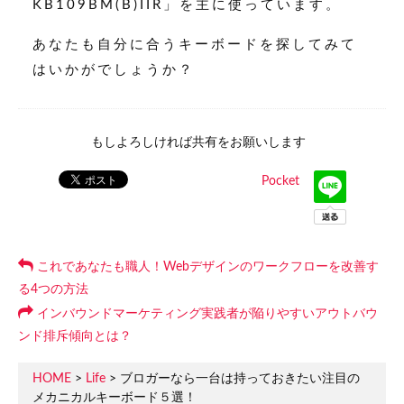
KB109BM(B)IIR」を主に使っています。
あなたも自分に合うキーボードを探してみて
はいかがでしょうか？
もしよろしければ共有をお願いします
Pocket
これであなたも職人！Webデザインのワークフローを改善す
る4つの方法
インバウンドマーケティング実践者が陥りやすいアウトバウ
ンド排斥傾向とは？
HOME
>
Life
> ブロガーなら一台は持っておきたい注目の
メカニカルキーボード５選！