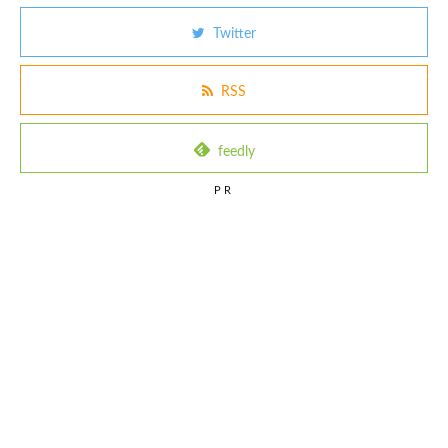
Twitter
RSS
feedly
PR