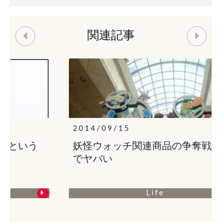
関連記事
2014/09/15
妖怪ウォッチ関連商品の争奪戦がマジ
でヤバい
Life